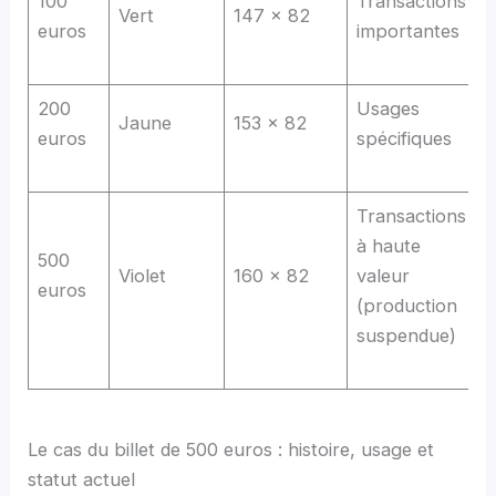
100
Transactions
Vert
147 x 82
euros
importantes
200
Usages
Jaune
153 x 82
euros
spécifiques
Transactions
à haute
500
Violet
160 x 82
valeur
euros
(production
suspendue)
Le cas du billet de 500 euros : histoire, usage et
statut actuel