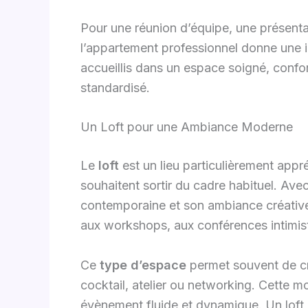
Pour une réunion d’équipe, une présentati
l’appartement professionnel donne une i
accueillis dans un espace soigné, confor
standardisé.
Un Loft pour une Ambiance Moderne
Le
loft
est un lieu particulièrement appr
souhaitent sortir du cadre habituel. Av
contemporaine et son ambiance créative,
aux workshops, aux conférences intimist
Ce
type d’espace
permet souvent de cré
cocktail, atelier ou networking. Cette m
évènement fluide et dynamique. Un loft 