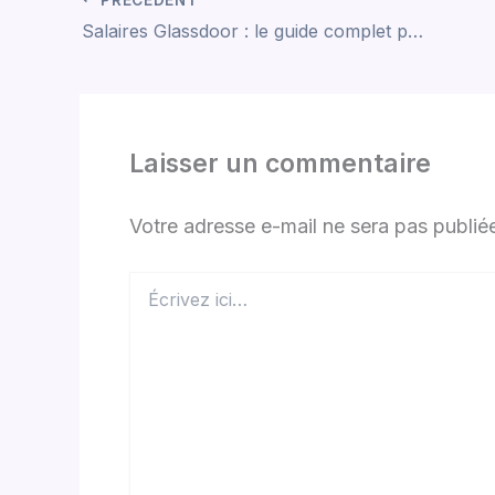
Salaires Glassdoor : le guide complet pour les professionnels éclairés
Laisser un commentaire
Votre adresse e-mail ne sera pas publié
Écrivez
ici…