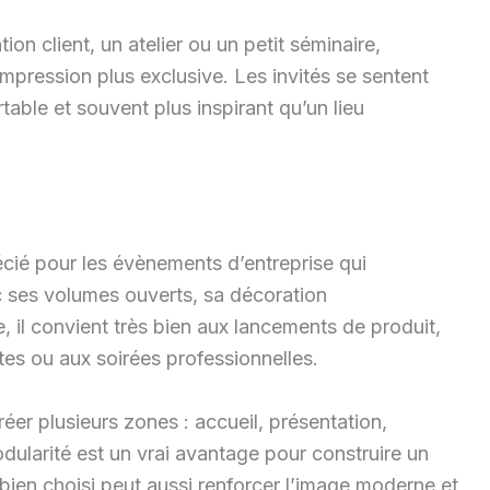
on client, un atelier ou un petit séminaire,
mpression plus exclusive. Les invités se sentent
table et souvent plus inspirant qu’un lieu
écié pour les évènements d’entreprise qui
ec ses volumes ouverts, sa décoration
 il convient très bien aux lancements de produit,
es ou aux soirées professionnelles.
er plusieurs zones : accueil, présentation,
odularité est un vrai avantage pour construire un
bien choisi peut aussi renforcer l’image moderne et