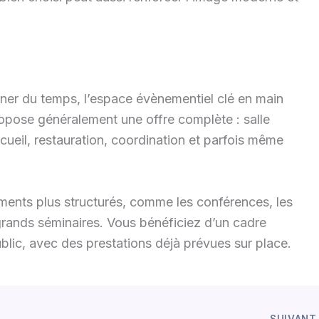
ner du temps, l’espace évènementiel clé en main
ropose généralement une offre complète : salle
ccueil, restauration, coordination et parfois même
ements plus structurés, comme les conférences, les
 grands séminaires. Vous bénéficiez d’un cadre
blic, avec des prestations déjà prévues sur place.
SUIVAN