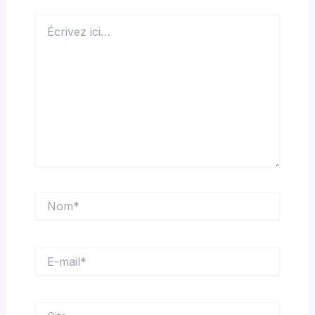
Écrivez
ici…
Nom*
E-
mail*
Site