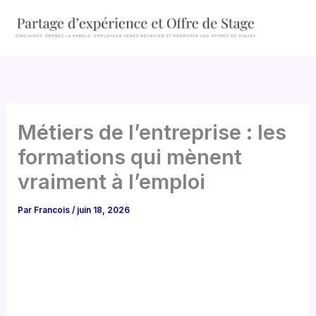
Aller
au
contenu
Métiers de l’entreprise : les
formations qui mènent
vraiment à l’emploi
Par
Francois
/
juin 18, 2026