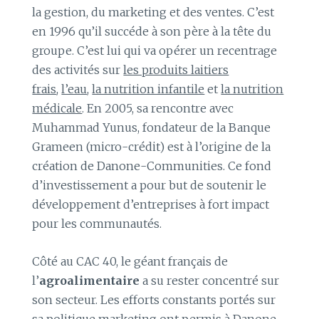
la gestion, du marketing et des ventes. C’est
en 1996 qu’il succéde à son père à la tête du
groupe. C’est lui qui va opérer un recentrage
des activités sur
les produits laitiers
frais
,
l’eau
,
la nutrition infantile
et
la nutrition
médicale
. En 2005, sa rencontre avec
Muhammad Yunus, fondateur de la Banque
Grameen (micro-crédit) est à l’origine de la
création de Danone-Communities. Ce fond
d’investissement a pour but de soutenir le
développement d’entreprises à fort impact
pour les communautés.
Côté au CAC 40, le géant français de
l’
agroalimentaire
a su rester concentré sur
son secteur. Les efforts constants portés sur
sa politique marketing ont permis à Danone