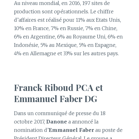
Au niveau mondial, en 2016, 197 sites de
production sont opérationnels. Le chiffre
d’affaires est réalisé pour 11% aux Etats Unis,
10% en France, 7% en Russie, 7% en Chine,
6% en Argentine, 6% au Royaume Uni, 6% en
Indonésie, 5% au Mexique, 5% en Espagne,
4% en Allemagne et 33% sur les autres pays.
Franck Riboud PCA et
Emmanuel Faber DG
Dans un communiqué de presse du 18
octobre 2017,
Danone
a annoncé la
nomination d’
Emmanuel Faber
au poste de
Président Directeur Général. Le groupe a