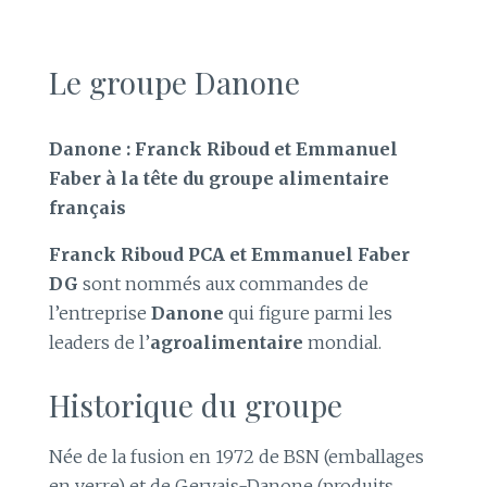
Le groupe Danone
Danone : Franck Riboud et Emmanuel
Faber à la tête du groupe alimentaire
français
Franck Riboud PCA et Emmanuel Faber
DG
sont nommés aux commandes de
l’entreprise
Danone
qui figure parmi les
leaders de l’
agroalimentaire
mondial.
Historique du groupe
Née de la fusion en 1972 de BSN (emballages
en verre) et de Gervais-Danone (produits